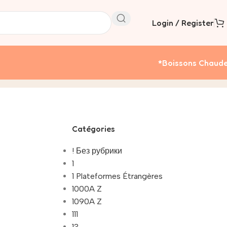
Login / Register
*boissons Chaud
Catégories
! Без рубрики
1
1 Plateformes Étrangères
1000A Z
1090A Z
111
13