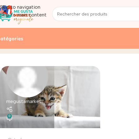
Skip to navigation
Skip to main content
atégories
Cats
Accueil
/
Archive by Category "Cats"
megustamarket
0