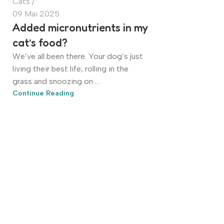
Cats
09 Mai 2025
Added micronutrients in my
cat’s food?
We’ve all been there. Your dog’s just
living their best life, rolling in the
grass and snoozing on ...
Continue Reading