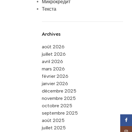
Микрокредит
Текста
Archives
août 2026
juillet 2026
avril 2026
mars 2026
février 2026
janvier 2026
décembre 2025
novembre 2025
octobre 2025
septembre 2025
août 2025
Face
juillet 2025
Insta