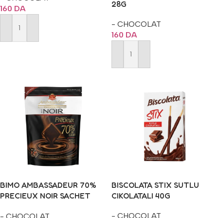
28G
160
DA
- CHOCOLAT
Ajouter Au Panier
160
DA
Ajouter Au Panier
BIMO AMBASSADEUR 70%
BISCOLATA STIX SUTLU
PRECIEUX NOIR SACHET
CIKOLATALI 40G
100G
- CHOCOLAT
- CHOCOLAT