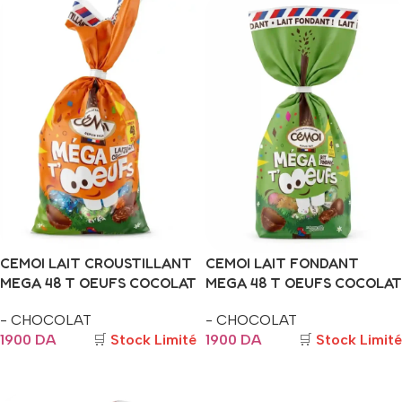
CEMOI LAIT CROUSTILLANT
CEMOI LAIT FONDANT
MEGA 48 T OEUFS COCOLAT
MEGA 48 T OEUFS COCOLAT
424G
421G
- CHOCOLAT
- CHOCOLAT
1900
DA
🛒
Stock Limité
1900
DA
🛒
Stock Limité
Ajouter Au Panier
Ajouter Au Panier