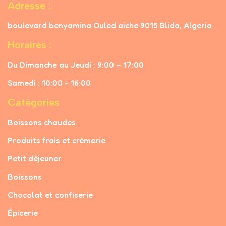
Adresse :
deviennent un jeu d’enfant !
boulevard benyamina Ouled aiche 9015 Blida, Algeria
Horaires :
Du Dimanche au Jeudi : 9:00 – 17:00
Samedi : 10:00 - 16:00
Catégories
Boissons chaudes
Produits frais et crèmerie
Petit déjeuner
Boissons
Chocolat et confiserie
Épicerie