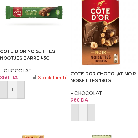
COTE D OR NOISETTES
NOOTJES BARRE 45G
- CHOCOLAT
COTE DOR CHOCOLAT NOIR
350
DA
🛒
Stock Limité
NOISETTES 180G
- CHOCOLAT
Ajouter Au Panier
980
DA
Ajouter Au Panier