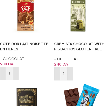
COTE DOR LAIT NOISETTE
CREMISTA CHOCOLAT WITH
ENTIERES
PISTACHIOS GLUTEN FREE
100G
- CHOCOLAT
- CHOCOLAT
980
DA
240
DA
Ajouter Au Panier
Ajouter Au Panier