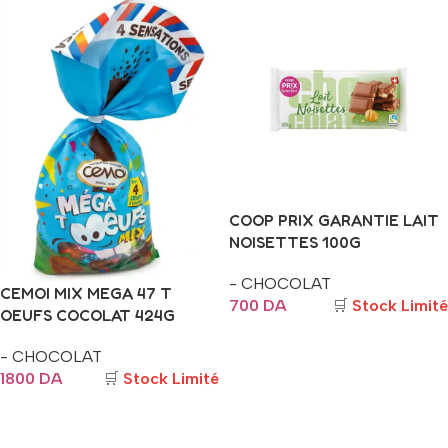
COOP PRIX GARANTIE LAIT
NOISETTES 100G
- CHOCOLAT
CEMOI MIX MEGA 47 T
700
DA
🛒
Stock Limité
OEUFS COCOLAT 424G
Ajouter Au Panier
- CHOCOLAT
1800
DA
🛒
Stock Limité
Ajouter Au Panier