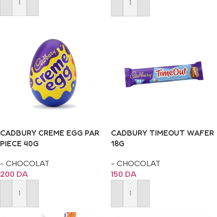
Ajouter Au Panier
Ajouter Au Panier
CADBURY CREME EGG PAR
CADBURY TIMEOUT WAFER
PIECE 40G
18G
- CHOCOLAT
- CHOCOLAT
200
DA
150
DA
Ajouter Au Panier
Ajouter Au Panier