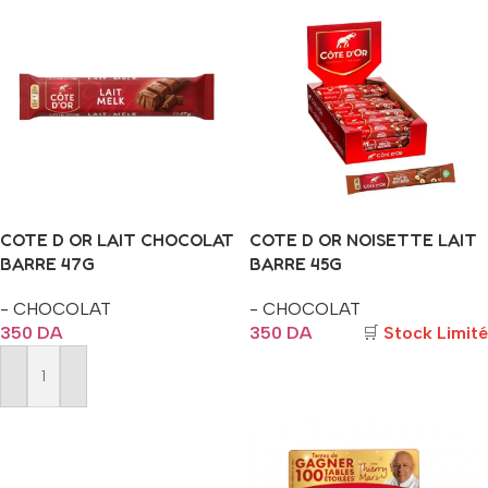
COTE D OR LAIT CHOCOLAT
COTE D OR NOISETTE LAIT
BARRE 47G
BARRE 45G
- CHOCOLAT
- CHOCOLAT
350
DA
350
DA
🛒
Stock Limité
Ajouter Au Panier
Ajouter Au Panier