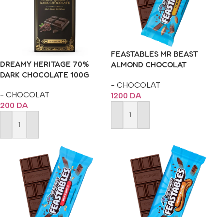
FEASTABLES MR BEAST
DREAMY HERITAGE 70%
ALMOND CHOCOLAT
DARK CHOCOLATE 100G
TABLETTE 60G
- CHOCOLAT
- CHOCOLAT
1200
DA
200
DA
Ajouter Au Panier
Ajouter Au Panier