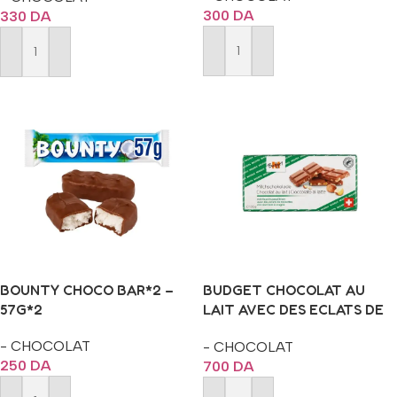
300
DA
330
DA
Ajouter Au Panier
Ajouter Au Panier
BOUNTY CHOCO BAR*2 –
BUDGET CHOCOLAT AU
57G*2
LAIT AVEC DES ECLATS DE
NOISETTES 100G
- CHOCOLAT
- CHOCOLAT
250
DA
700
DA