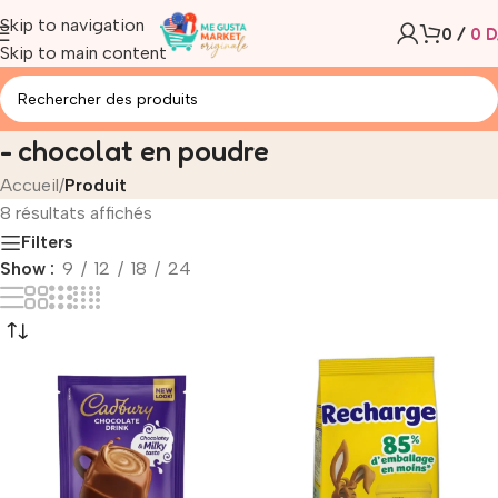
Skip to navigation
0
/
0
D
Skip to main content
- chocolat en poudre
Accueil
/
Produit
se
8 résultats affichés
Filters
Show
9
12
18
24