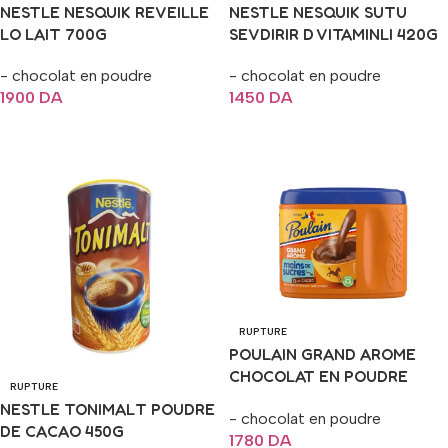
NESTLE NESQUIK REVEILLE
NESTLE NESQUIK SUTU
LO LAIT 700G
SEVDIRIR D VITAMINLI 420G
- chocolat en poudre
- chocolat en poudre
1900
DA
1450
DA
Lire La Suite
Lire La Suite
RUPTURE
POULAIN GRAND AROME
CHOCOLAT EN POUDRE
RUPTURE
400G
NESTLE TONIMALT POUDRE
- chocolat en poudre
DE CACAO 450G
1780
DA