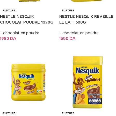
RUPTURE
RUPTURE
NESTLE NESQUIK
NESTLE NESQUIK REVEILLE
CHOCOLAT POUDRE 1390G
LE LAIT 500G
- chocolat en poudre
- chocolat en poudre
1980
DA
1550
DA
Lire La Suite
Lire La Suite
RUPTURE
RUPTURE