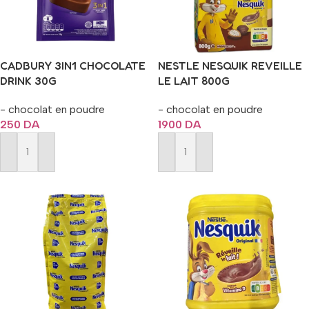
CADBURY 3IN1 CHOCOLATE
NESTLE NESQUIK REVEILLE
DRINK 30G
LE LAIT 800G
- chocolat en poudre
- chocolat en poudre
250
DA
1900
DA
Ajouter Au Panier
Ajouter Au Panier