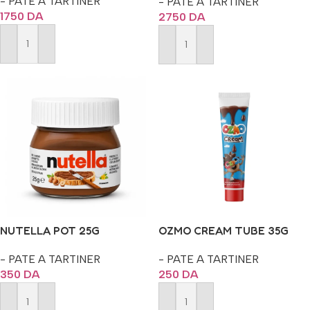
- PATE A TARTINER
- PATE A TARTINER
1750
DA
2750
DA
Ajouter Au Panier
Ajouter Au Panier
NUTELLA POT 25G
OZMO CREAM TUBE 35G
- PATE A TARTINER
- PATE A TARTINER
350
DA
250
DA
Ajouter Au Panier
Ajouter Au Panier