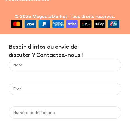
© 2025 MegustaMarket. Tous droits réservés.
Besoin d’infos ou envie de
discuter ? Contactez-nous !