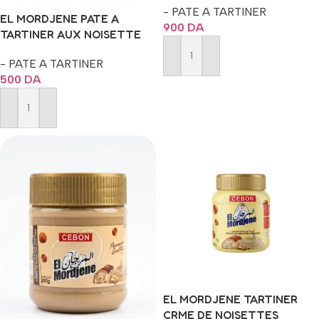
- PATE A TARTINER
EL MORDJENE PATE A
900
DA
TARTINER AUX NOISETTE
ET CACAO 350G
- PATE A TARTINER
Ajouter Au Panier
500
DA
Ajouter Au Panier
EL MORDJENE TARTINER
CRME DE NOISETTES