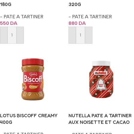
180G
320G
- PATE A TARTINER
- PATE A TARTINER
550
DA
880
DA
Ajouter Au Panier
Ajouter Au Panier
LOTUS BISCOFF CREAMY
NUTELLA PATE A TARTINER
400G
AUX NOISETTE ET CACAO
1KG