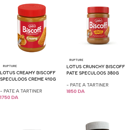
RUPTURE
LOTUS CRUNCHY BISCOFF
RUPTURE
LOTUS CREAMY BISCOFF
PATE SPECULOOS 380G
SPECULOOS CREME 410G
- PATE A TARTINER
- PATE A TARTINER
1850
DA
1750
DA
Lire La Suite
Lire La Suite