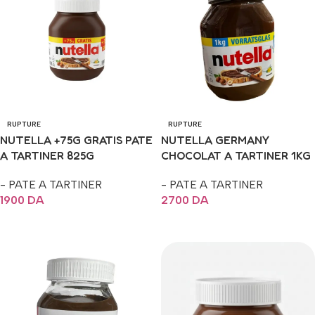
RUPTURE
RUPTURE
NUTELLA +75G GRATIS PATE
NUTELLA GERMANY
A TARTINER 825G
CHOCOLAT A TARTINER 1KG
- PATE A TARTINER
- PATE A TARTINER
1900
DA
2700
DA
Lire La Suite
Lire La Suite