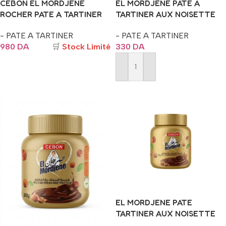
CEBON EL MORDJENE
EL MORDJENE PATE A
ROCHER PATE A TARTINER
TARTINER AUX NOISETTE
600G
ET CACAO 200G
- PATE A TARTINER
- PATE A TARTINER
980
DA
🛒
Stock Limité
330
DA
Ajouter Au Panier
Ajouter Au Panier
EL MORDJENE PATE
TARTINER AUX NOISETTE
ET CACAO 700G