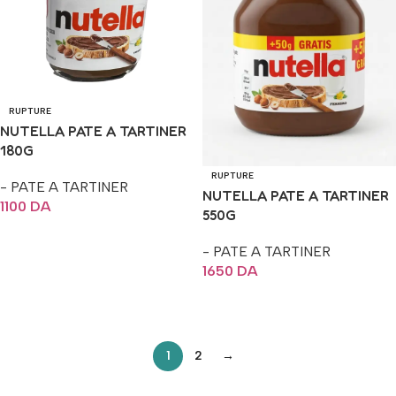
RUPTURE
NUTELLA PATE A TARTINER
180G
RUPTURE
- PATE A TARTINER
NUTELLA PATE A TARTINER
1100
DA
550G
Lire La Suite
- PATE A TARTINER
1650
DA
Lire La Suite
1
2
→