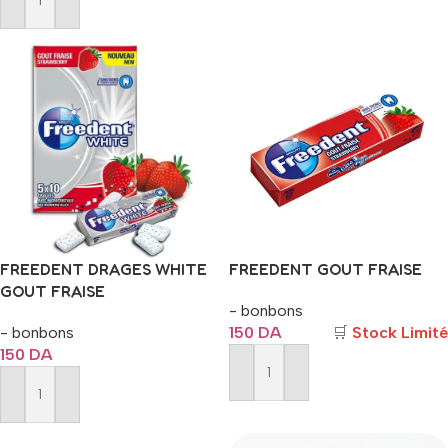
Ajouter Au Panier
FREEDENT DRAGES WHITE
FREEDENT GOUT FRAISE
GOUT FRAISE
- bonbons
- bonbons
150
DA
🛒
Stock Limité
150
DA
Ajouter Au Panier
Ajouter Au Panier