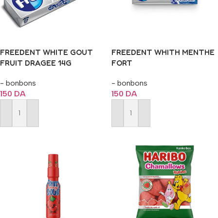
FREEDENT WHITE GOUT
FREEDENT WHITH MENTHE
FRUIT DRAGEE 14G
FORT
- bonbons
- bonbons
150
DA
150
DA
Ajouter Au Panier
Ajouter Au Panier