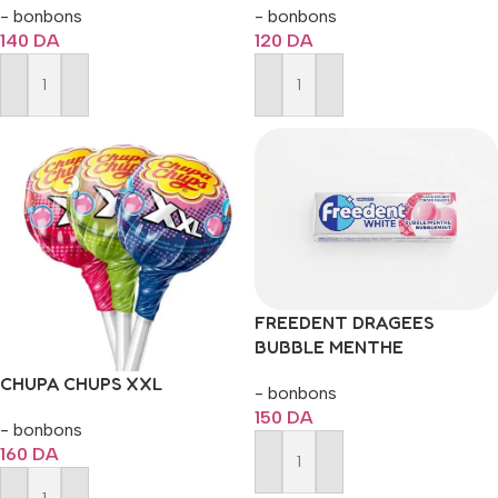
- bonbons
- bonbons
140
DA
120
DA
Ajouter Au Panier
Ajouter Au Panier
FREEDENT DRAGEES
BUBBLE MENTHE
CHUPA CHUPS XXL
- bonbons
150
DA
- bonbons
160
DA
Ajouter Au Panier