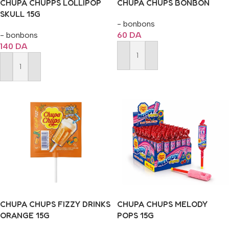
CHUPA CHUPPS LOLLIPOP
CHUPA CHUPS BONBON
SKULL 15G
- bonbons
- bonbons
60
DA
140
DA
Ajouter Au Panier
Ajouter Au Panier
CHUPA CHUPS FIZZY DRINKS
CHUPA CHUPS MELODY
ORANGE 15G
POPS 15G