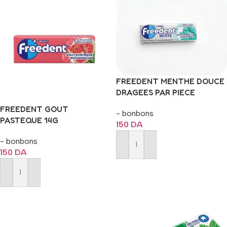
FREEDENT MENTHE DOUCE
DRAGEES PAR PIECE
FREEDENT GOUT
- bonbons
PASTEQUE 14G
150
DA
- bonbons
Ajouter Au Panier
150
DA
Ajouter Au Panier