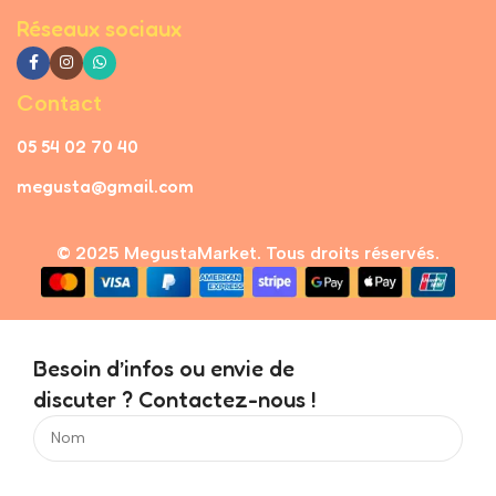
Réseaux sociaux
Contact
05 54 02 70 40
megusta@gmail.com
© 2025 MegustaMarket. Tous droits réservés.
Besoin d’infos ou envie de
discuter ? Contactez-nous !