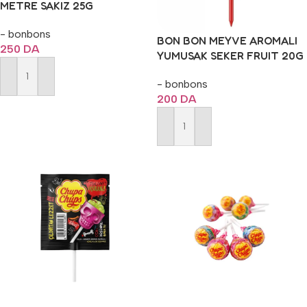
METRE SAKIZ 25G
- bonbons
BON BON MEYVE AROMALI
250
DA
YUMUSAK SEKER FRUIT 20G
- bonbons
Ajouter Au Panier
200
DA
Ajouter Au Panier