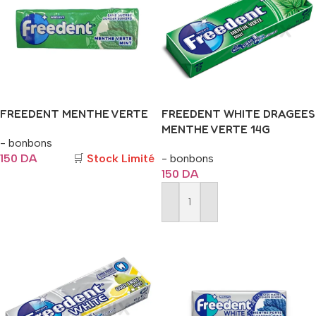
FREEDENT MENTHE VERTE
FREEDENT WHITE DRAGEES
MENTHE VERTE 14G
- bonbons
150
DA
🛒
Stock Limité
- bonbons
150
DA
Ajouter Au Panier
Ajouter Au Panier