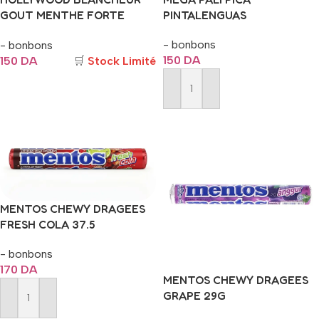
GOUT MENTHE FORTE
PINTALENGUAS
13.5G
- bonbons
- bonbons
150
DA
150
DA
🛒
Stock Limité
Ajouter Au Panier
Ajouter Au Panier
MENTOS CHEWY DRAGEES
FRESH COLA 37.5
- bonbons
170
DA
MENTOS CHEWY DRAGEES
GRAPE 29G
Ajouter Au Panier