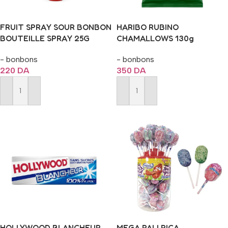
FRUIT SPRAY SOUR BONBON
HARIBO RUBINO
BOUTEILLE SPRAY 25G
CHAMALLOWS 130g
- bonbons
- bonbons
220
DA
350
DA
Ajouter Au Panier
Ajouter Au Panier
HOLLYWOOD BLANCHEUR
MEGA PALI PICA