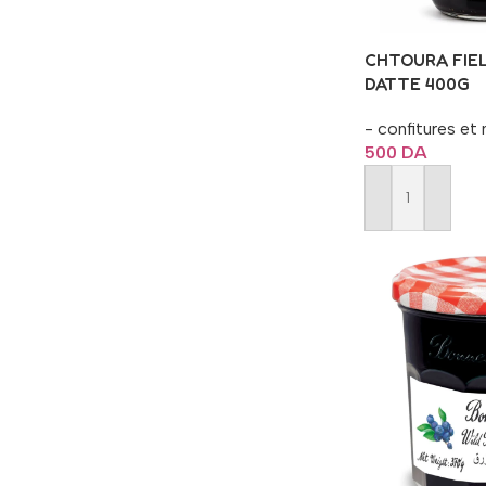
CHTOURA FIE
DATTE 400G
- confitures et 
500
DA
Ajouter Au Pani