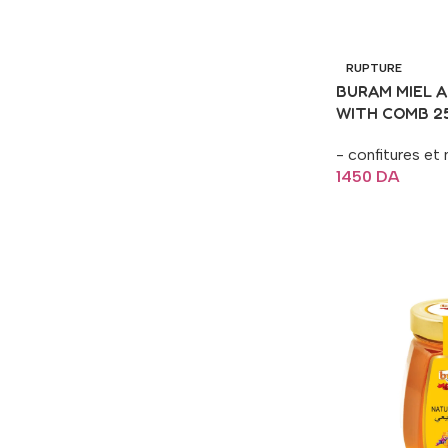
RUPTURE
BURAM MIEL 
WITH COMB 2
- confitures et 
1450
DA
Lire La Suite