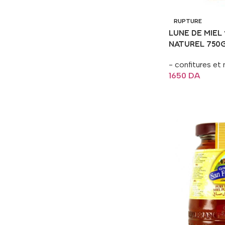
RUPTURE
LUNE DE MIEL
NATUREL 750
- confitures et 
1650
DA
Lire La Suite