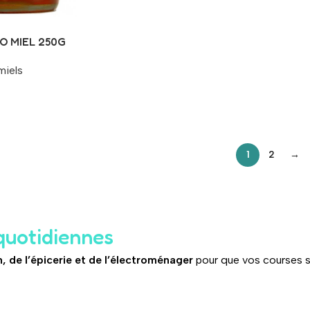
O MIEL 250G
miels
1
2
→
quotidiennes
n, de l’épicerie et de l’électroménager
pour que vos courses so