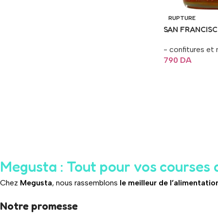
RUPTURE
SAN FRANCISC
- confitures et 
790
DA
Lire La Suite
Megusta : Tout pour vos courses 
Chez
Megusta
, nous rassemblons
le meilleur de l’alimentatio
Notre promesse