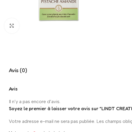
Click to enlarge
Avis (0)
Avis
Il n’y a pas encore d’avis.
Soyez le premier à laisser votre avis sur “LINDT CR
Votre adresse e-mail ne sera pas publiée.
Les champs obli