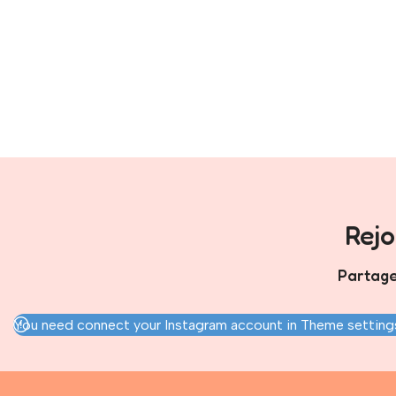
Rej
Partage
You need connect your Instagram account in Theme settings