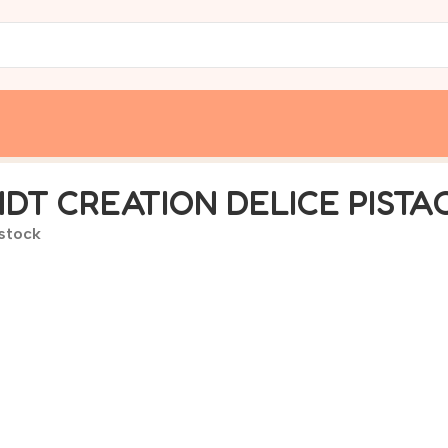
ANDE 150G
NDT CREATION DELICE PIST
 stock