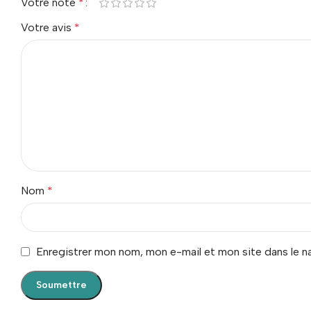
Votre note
*
Votre avis
*
Nom
*
Enregistrer mon nom, mon e-mail et mon site dans le 