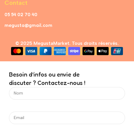
Contact
05 54 02 70 40
megusta@gmail.com
© 2025 MegustaMarket. Tous droits réservés.
Besoin d’infos ou envie de
discuter ? Contactez-nous !