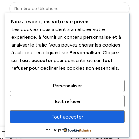
Nous respectons votre vie privée
Les cookies nous aident à améliorer votre
expérience, à fournir un contenu personnalisé et à
analyser le trafic. Vous pouvez choisir les cookies
à autoriser en cliquant sur
Personnaliser
. Cliquez
sur
Tout accepter
pour consentir ou sur
Tout
refuser
pour décliner les cookies non essentiels.
Personnaliser
Tout refuser
Tout accepter
Téléphone
Adresse
Propulsé par
boulevard benyamina Ouled
05 54 02 70 40
aiche 9015 Blida, Algeria