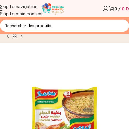
Skip to navigation
0
/
0
D
Skip to main content
Accueil
/
Produit
/
INDOMIE NOUILLES GOUT POULET 70G