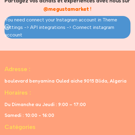
Partagez vos achats et expériences avec nous sur
@megustamarket
!
You need connect your Instagram account in Theme
settings -> API integrations -> Connect instagram
account
Adresse :
boulevard benyamina Ouled aiche 9015 Blida, Algeria
Horaires :
Du Dimanche au Jeudi : 9:00 – 17:00
Samedi : 10:00 - 16:00
Catégories