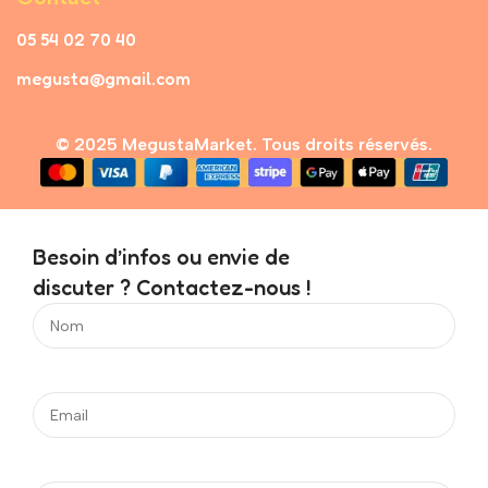
05 54 02 70 40
megusta@gmail.com
© 2025 MegustaMarket. Tous droits réservés.
Besoin d’infos ou envie de
discuter ? Contactez-nous !