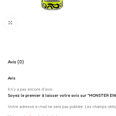
Click to enlarge
Avis (0)
Avis
Il n’y a pas encore d’avis.
Soyez le premier à laisser votre avis sur “MONSTE
Votre adresse e-mail ne sera pas publiée.
Les champs obli