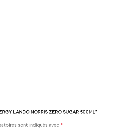
R ENERGY LANDO NORRIS ZERO SUGAR 500ML”
gatoires sont indiqués avec
*