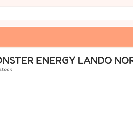
 SUGAR 500ML
NSTER ENERGY LANDO NOR
 stock