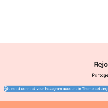
Rej
Partage
You need connect your Instagram account in Theme settings