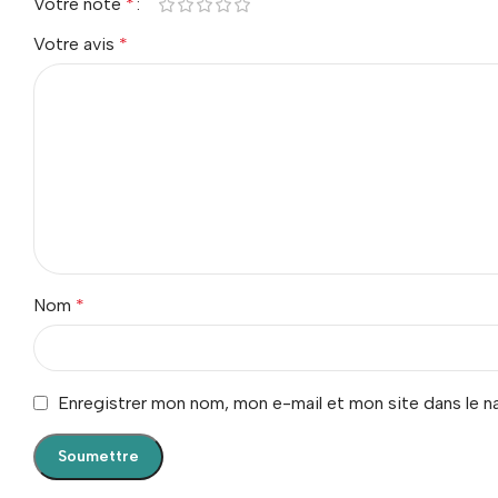
Votre note
*
Votre avis
*
Nom
*
Enregistrer mon nom, mon e-mail et mon site dans le 