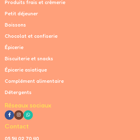
Produits frais et crèmerie
Petit déjeuner
Boissons
Chocolat et confiserie
Épicerie
Biscuiterie et snacks
Épicerie asiatique
Complément alimentaire
Détergents
Réseaux sociaux
Contact
05 54 02 70 40