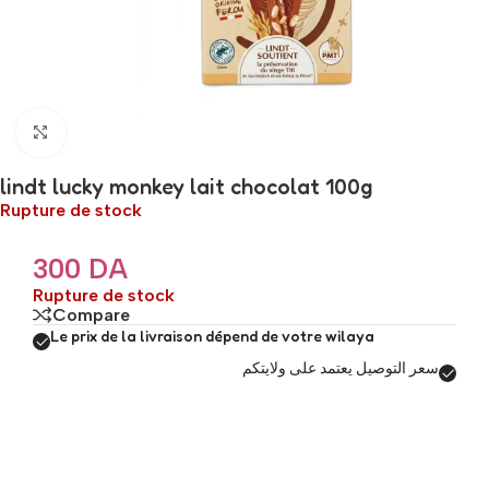
Click to enlarge
lindt lucky monkey lait chocolat 100g
Rupture de stock
300
DA
Rupture de stock
Compare
Le prix de la livraison dépend de votre wilaya
سعر التوصيل يعتمد على ولايتكم