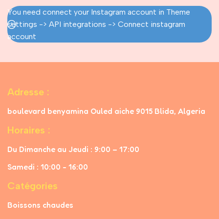
You need connect your Instagram account in Theme
settings -> API integrations -> Connect instagram
account
Adresse :
boulevard benyamina Ouled aiche 9015 Blida, Algeria
Horaires :
Du Dimanche au Jeudi : 9:00 – 17:00
Samedi : 10:00 - 16:00
Catégories
Boissons chaudes