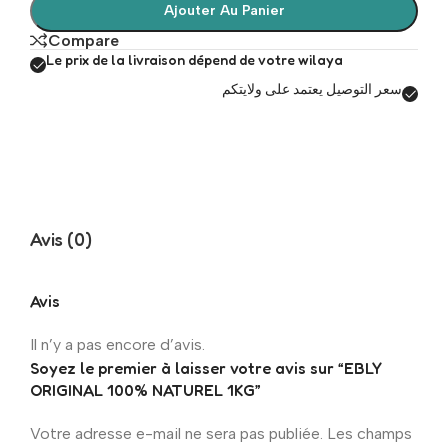
Ajouter Au Panier
Compare
Le prix de la livraison dépend de votre wilaya
سعر التوصيل يعتمد على ولايتكم
Avis (0)
Avis
Il n’y a pas encore d’avis.
Soyez le premier à laisser votre avis sur “EBLY
ORIGINAL 100% NATUREL 1KG”
Votre adresse e-mail ne sera pas publiée.
Les champs