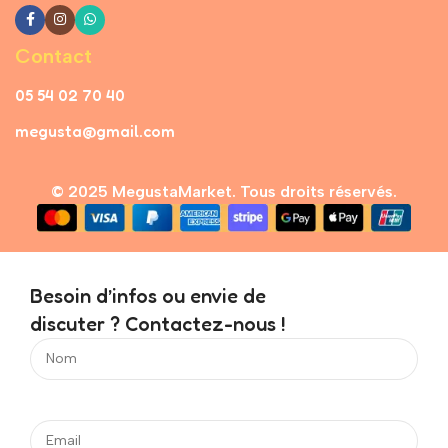
Contact
05 54 02 70 40
megusta@gmail.com
© 2025 MegustaMarket. Tous droits réservés.
Besoin d’infos ou envie de
discuter ? Contactez-nous !