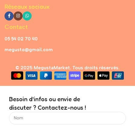
Réseaux sociaux
Contact
05 54 02 70 40
megusta@gmail.com
© 2025 MegustaMarket. Tous droits réservés.
Besoin d’infos ou envie de
discuter ? Contactez-nous !