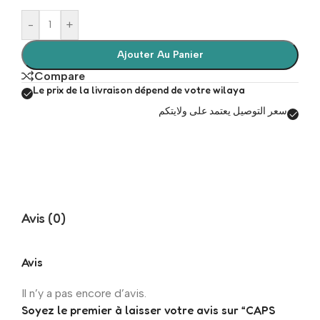
-
+
Ajouter Au Panier
Compare
Le prix de la livraison dépend de votre wilaya
سعر التوصيل يعتمد على ولايتكم
Avis (0)
Avis
Il n’y a pas encore d’avis.
Soyez le premier à laisser votre avis sur “CAPS