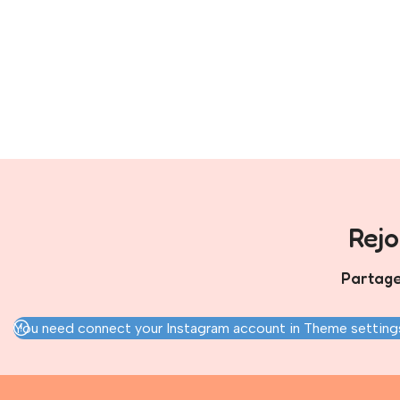
Rej
Partage
You need connect your Instagram account in Theme settings