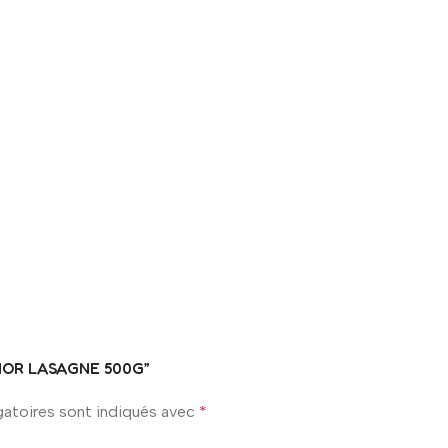
NAMOR LASAGNE 500G”
gatoires sont indiqués avec
*