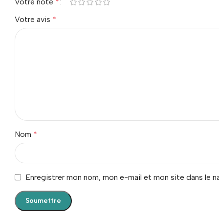
Votre note
*
Votre avis
*
Nom
*
Enregistrer mon nom, mon e-mail et mon site dans le 