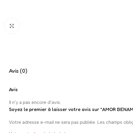
Click to enlarge
Avis (0)
Avis
Il n’y a pas encore d’avis.
Soyez le premier à laisser votre avis sur “AMOR BE
Votre adresse e-mail ne sera pas publiée.
Les champs obli