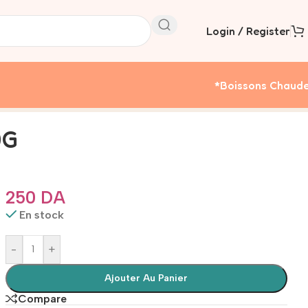
Login / Register
*boissons Chaud
0G
250
DA
En stock
-
+
Ajouter Au Panier
Compare