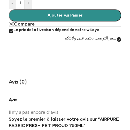
-
+
Ajouter Au Panier
Compare
Le prix de la livraison dépend de votre wilaya
سعر التوصيل يعتمد على ولايتكم
Avis (0)
Avis
Il n’y a pas encore d’avis.
Soyez le premier à laisser votre avis sur “AIRPURE
FABRIC FRESH PET PROUD 750ML”