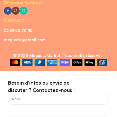
Réseaux sociaux
Contact
05 54 02 70 40
megusta@gmail.com
© 2025 MegustaMarket. Tous droits réservés.
Besoin d’infos ou envie de
discuter ? Contactez-nous !