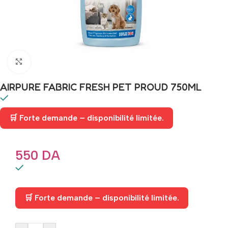
Click to enlarge
AIRPURE FABRIC FRESH PET PROUD 750ML
🛒 Forte demande – disponibilité limitée.
550
DA
🛒 Forte demande – disponibilité limitée.