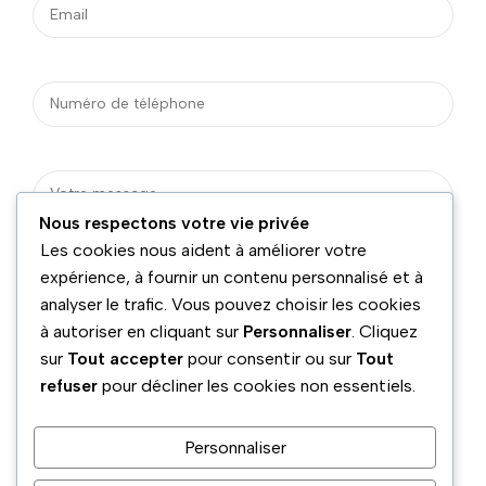
Nous respectons votre vie privée
Les cookies nous aident à améliorer votre
expérience, à fournir un contenu personnalisé et à
analyser le trafic. Vous pouvez choisir les cookies
à autoriser en cliquant sur
Personnaliser
. Cliquez
sur
Tout accepter
pour consentir ou sur
Tout
refuser
pour décliner les cookies non essentiels.
Personnaliser