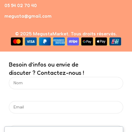
05 54 02 70 40
megusta@gmail.com
© 2025 MegustaMarket. Tous droits réservés.
Besoin d’infos ou envie de
discuter ? Contactez-nous !