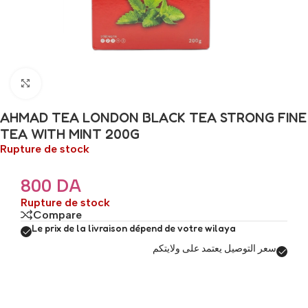
Click to enlarge
AHMAD TEA LONDON BLACK TEA STRONG FINE
TEA WITH MINT 200G
Rupture de stock
800
DA
Rupture de stock
Compare
Le prix de la livraison dépend de votre wilaya
سعر التوصيل يعتمد على ولايتكم