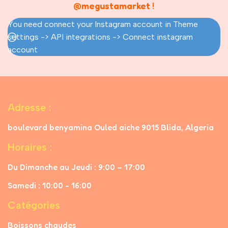
@megustamarket
!
You need connect your Instagram account in Theme
settings -> API integrations -> Connect instagram
account
Adresse :
boulevard benyamina Ouled aiche 9015 Blida, Algeria
Horaires :
Du Dimanche au Jeudi : 9:00 – 17:00
Samedi : 10:00 - 16:00
Catégories
Boissons chaudes