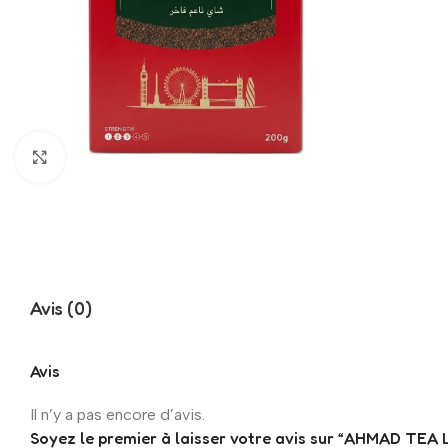
Click to enlarge
Avis (0)
Avis
Il n’y a pas encore d’avis.
Soyez le premier à laisser votre avis sur “AHMAD 