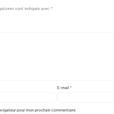
gatoires sont indiqués avec
*
E-mail
*
navigateur pour mon prochain commentaire.