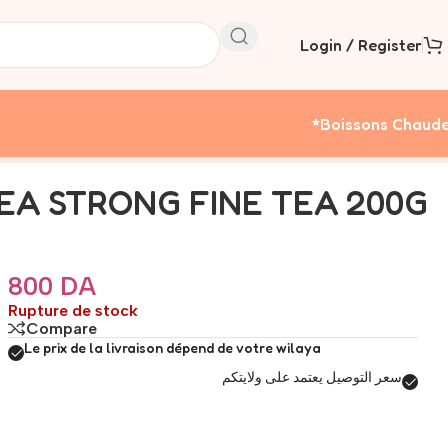
Login / Register
*boissons Chaud
A STRONG FINE TEA 200G
800
DA
Rupture de stock
Compare
Le prix de la livraison dépend de votre wilaya
سعر التوصيل يعتمد على ولايتكم