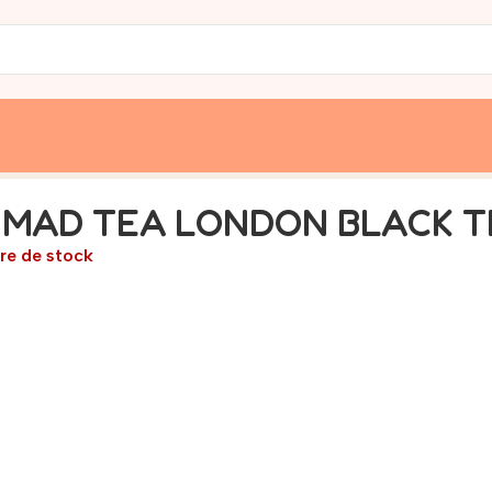
G FINE TEA 200G
MAD TEA LONDON BLACK TE
re de stock