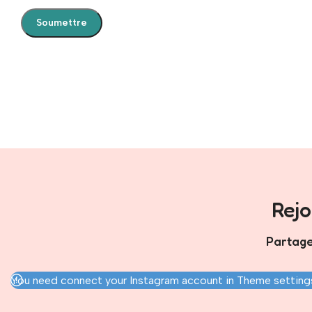
Rej
Partage
You need connect your Instagram account in Theme settings