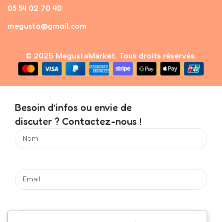
05 54 02 70 40
megusta@gmail.com
© 2025 MegustaMarket. Tous droits réservés.
Besoin d’infos ou envie de
discuter ? Contactez-nous !