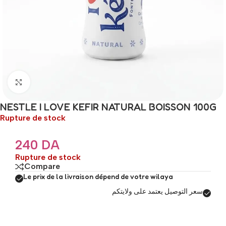
Click to enlarge
NESTLE I LOVE KEFIR NATURAL BOISSON 100G
Rupture de stock
240
DA
Rupture de stock
Compare
Le prix de la livraison dépend de votre wilaya
سعر التوصيل يعتمد على ولايتكم