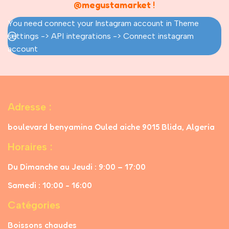
@megustamarket
!
You need connect your Instagram account in Theme
settings -> API integrations -> Connect instagram
account
Adresse :
boulevard benyamina Ouled aiche 9015 Blida, Algeria
Horaires :
Du Dimanche au Jeudi : 9:00 – 17:00
Samedi : 10:00 - 16:00
Catégories
Boissons chaudes