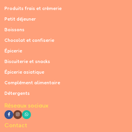
Produits frais et crèmerie
Petit déjeuner
Boissons
Chocolat et confiserie
Épicerie
Biscuiterie et snacks
Épicerie asiatique
Complément alimentaire
Détergents
Réseaux sociaux
Contact